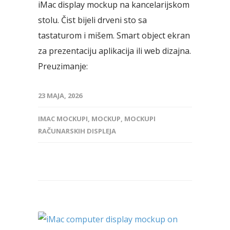
iMac display mockup na kancelarijskom
stolu. Čist bijeli drveni sto sa
tastaturom i mišem. Smart object ekran
za prezentaciju aplikacija ili web dizajna.
Preuzimanje:
23 MAJA, 2026
IMAC MOCKUPI
,
MOCKUP
,
MOCKUPI
RAČUNARSKIH DISPLEJA