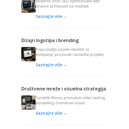
Moderne, brze i SEO optimizovane web
stranice sa fokusom na rezultate.
Saznajte više →
Dizajn logotipa i brending
Prepoznatljiv vizuelni identitet za
kompanije, proizvode i turističke projekte.
Saznajte više →
Društvene mreže i vizuelna strategija
Turistički filmovi, promotivni video sadržaj,
storytelling i brendirani vizuali.
Saznajte više →