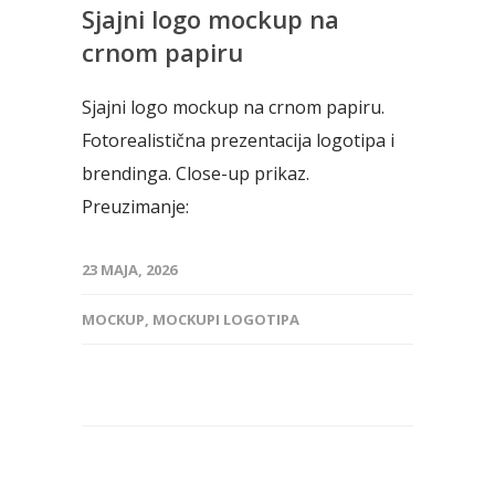
Sjajni logo mockup na
crnom papiru
Sjajni logo mockup na crnom papiru.
Fotorealistična prezentacija logotipa i
brendinga. Close-up prikaz.
Preuzimanje:
23 MAJA, 2026
MOCKUP
,
MOCKUPI LOGOTIPA