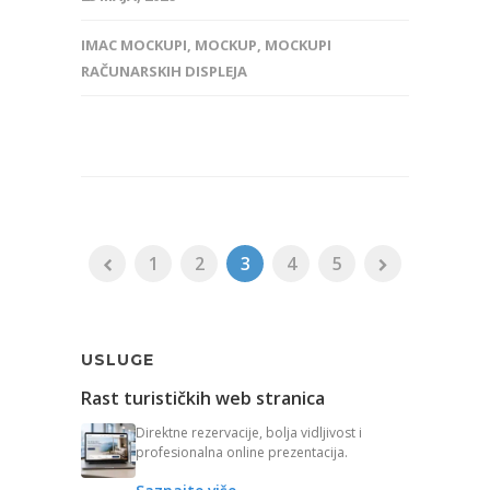
IMAC MOCKUPI
,
MOCKUP
,
MOCKUPI
RAČUNARSKIH DISPLEJA
1
2
3
4
5
USLUGE
Rast turističkih web stranica
Direktne rezervacije, bolja vidljivost i
profesionalna online prezentacija.