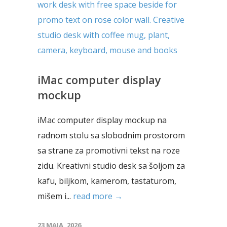
iMac computer display
mockup
iMac computer display mockup na
radnom stolu sa slobodnim prostorom
sa strane za promotivni tekst na roze
zidu. Kreativni studio desk sa šoljom za
kafu, biljkom, kamerom, tastaturom,
mišem i...
read more →
23 MAJA, 2026