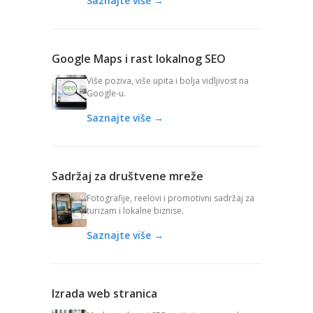
Saznajte više →
Google Maps i rast lokalnog SEO
Više poziva, više upita i bolja vidljivost na
Google-u.
Saznajte više →
Sadržaj za društvene mreže
Fotografije, reelovi i promotivni sadržaj za
turizam i lokalne biznise.
Saznajte više →
Izrada web stranica