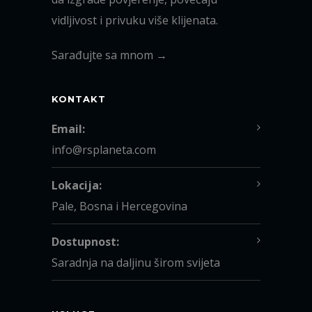
vidljivost i privuku više klijenata.
Sarađujte sa mnom →
KONTAKT
Email:
info@rsplaneta.com
Lokacija:
Pale, Bosna i Hercegovina
Dostupnost:
Saradnja na daljinu širom svijeta