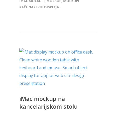
IMAC MOCKUPI
,
MOCKUP
,
MOCKUPI
RAČUNARSKIH DISPLEJA
iMac mockup na
kancelarijskom stolu