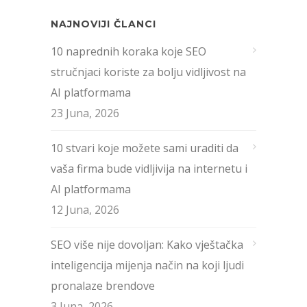
NAJNOVIJI ČLANCI
10 naprednih koraka koje SEO
stručnjaci koriste za bolju vidljivost na
AI platformama
23 Juna, 2026
10 stvari koje možete sami uraditi da
vaša firma bude vidljivija na internetu i
AI platformama
12 Juna, 2026
SEO više nije dovoljan: Kako vještačka
inteligencija mijenja način na koji ljudi
pronalaze brendove
3 Juna, 2026