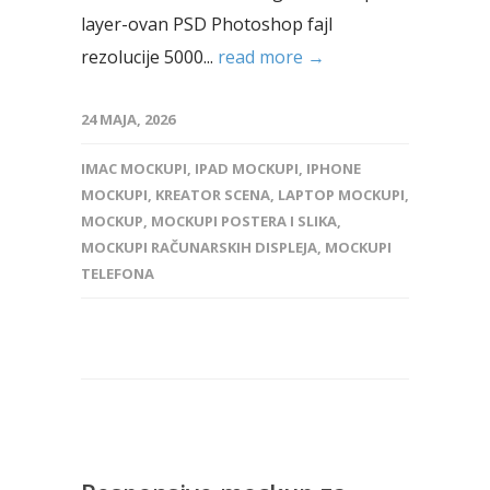
layer-ovan PSD Photoshop fajl
rezolucije 5000...
read more →
24 MAJA, 2026
IMAC MOCKUPI
,
IPAD MOCKUPI
,
IPHONE
MOCKUPI
,
KREATOR SCENA
,
LAPTOP MOCKUPI
,
MOCKUP
,
MOCKUPI POSTERA I SLIKA
,
MOCKUPI RAČUNARSKIH DISPLEJA
,
MOCKUPI
TELEFONA