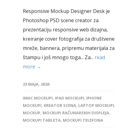
Responsive Mockup Designer Desk je
Photoshop PSD scene creator za
prezentaciju responsive web dizajna,
kreiranje cover fotografija za društvene
mreže, bannera, pripremu materijala za
štampu i još mnogo toga... Za...
read
more →
23 MAJA, 2026
IMAC MOCKUPI
,
IPAD MOCKUPI
,
IPHONE
MOCKUPI
,
KREATOR SCENA
,
LAPTOP MOCKUPI
,
MOCKUP
,
MOCKUPI RAČUNARSKIH DISPLEJA
,
MOCKUPI TABLETA
,
MOCKUPI TELEFONA