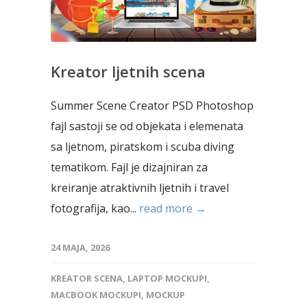
Kreator ljetnih scena
Summer Scene Creator PSD Photoshop
fajl sastoji se od objekata i elemenata
sa ljetnom, piratskom i scuba diving
tematikom. Fajl je dizajniran za
kreiranje atraktivnih ljetnih i travel
fotografija, kao...
read more →
24 MAJA, 2026
KREATOR SCENA
,
LAPTOP MOCKUPI
,
MACBOOK MOCKUPI
,
MOCKUP