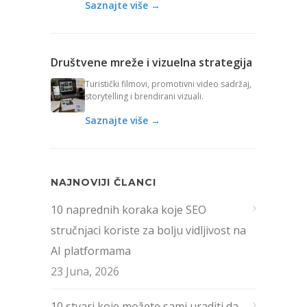
Saznajte više →
Društvene mreže i vizuelna strategija
Turistički filmovi, promotivni video sadržaj,
storytelling i brendirani vizuali.
Saznajte više →
NAJNOVIJI ČLANCI
10 naprednih koraka koje SEO
stručnjaci koriste za bolju vidljivost na
AI platformama
23 Juna, 2026
10 stvari koje možete sami uraditi da