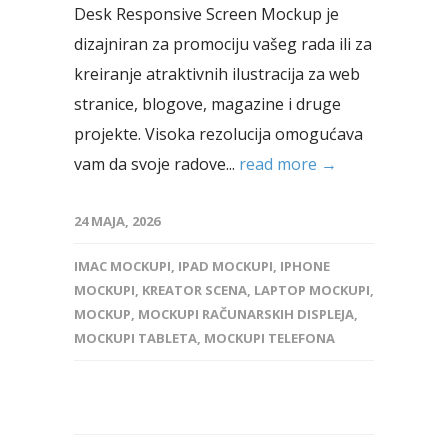
Desk Responsive Screen Mockup je
dizajniran za promociju vašeg rada ili za
kreiranje atraktivnih ilustracija za web
stranice, blogove, magazine i druge
projekte. Visoka rezolucija omogućava
vam da svoje radove...
read more →
24 MAJA, 2026
IMAC MOCKUPI
,
IPAD MOCKUPI
,
IPHONE
MOCKUPI
,
KREATOR SCENA
,
LAPTOP MOCKUPI
,
MOCKUP
,
MOCKUPI RAČUNARSKIH DISPLEJA
,
MOCKUPI TABLETA
,
MOCKUPI TELEFONA