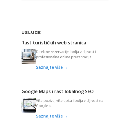
USLUGE
Rast turističkih web stranica
Direktne rezervacije, bolja vidljivost i
profesionalna online prezentacija.
Saznajte više →
Google Maps i rast lokalnog SEO
Više poziva, više upita i bolja vidljivost na
Google-u.
Saznajte više →