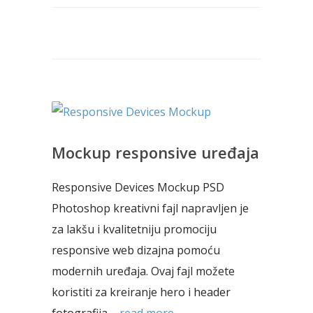
Mockup responsive uređaja
Responsive Devices Mockup PSD
Photoshop kreativni fajl napravljen je
za lakšu i kvalitetniju promociju
responsive web dizajna pomoću
modernih uređaja. Ovaj fajl možete
koristiti za kreiranje hero i header
fotografija,...
read more →