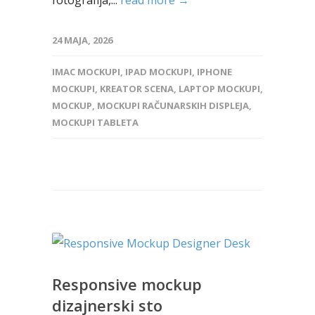
24 MAJA, 2026
IMAC MOCKUPI
,
IPAD MOCKUPI
,
IPHONE
MOCKUPI
,
KREATOR SCENA
,
LAPTOP MOCKUPI
,
MOCKUP
,
MOCKUPI RAČUNARSKIH DISPLEJA
,
MOCKUPI TABLETA
Responsive mockup
dizajnerski sto