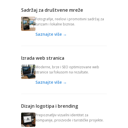
Sadržaj za društvene mreže
Fotografije, reelovi i promotivni sadržaj za
turizam i lokalne biznise.
Saznajte više →
Izrada web stranica
Moderne, brze i SEO optimizovane web
stranice sa fokusom na rezultate.
Saznajte više →
Dizajn logotipa i brending
Prepoznatljiv vizuelni identitet za
kompanije, proizvode i turističke projekte.