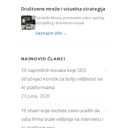
Društvene mreže i vizuelna strategija
Turistički filmovi, promotivni video sadržaj,
storytelling i brendirani vizuali.
Saznajte više →
NAJNOVIJI ČLANCI
10 naprednih koraka koje SEO
stručnjaci koriste za bolju vidljivost na
AI platformama
23 Juna, 2026
10 stvari koje možete sami uraditi da
vaša firma bude vidljivija na internetu i
AI platformama