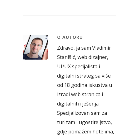
O AUTORU
Zdravo, ja sam Vladimir
Stanišić, web dizajner,
UI/UX specijalista i
digitalni strateg sa više
od 18 godina iskustva u
izradi web stranica i
digitalnih rješenja.
Specijalizovan sam za
turizam i ugostiteljstvo,
gdje pomažem hotelima,