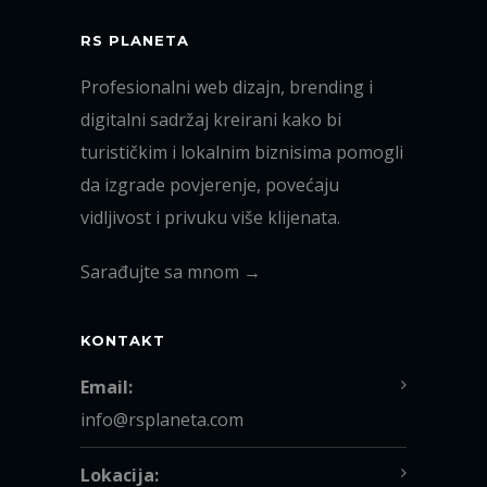
RS PLANETA
Profesionalni web dizajn, brending i
digitalni sadržaj kreirani kako bi
turističkim i lokalnim biznisima pomogli
da izgrade povjerenje, povećaju
vidljivost i privuku više klijenata.
Sarađujte sa mnom →
KONTAKT
Email:
info@rsplaneta.com
Lokacija: