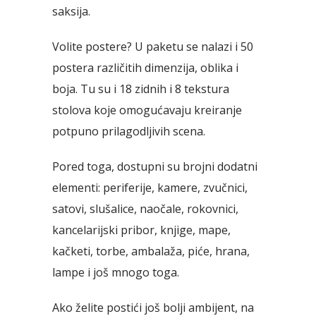
saksija.
Volite postere? U paketu se nalazi i 50
postera različitih dimenzija, oblika i
boja. Tu su i 18 zidnih i 8 tekstura
stolova koje omogućavaju kreiranje
potpuno prilagodljivih scena.
Pored toga, dostupni su brojni dodatni
elementi: periferije, kamere, zvučnici,
satovi, slušalice, naočale, rokovnici,
kancelarijski pribor, knjige, mape,
kačketi, torbe, ambalaža, piće, hrana,
lampe i još mnogo toga.
Ako želite postići još bolji ambijent, na