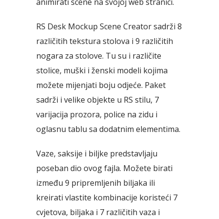
animirati scene na svojoj web stranici.
RS Desk Mockup Scene Creator sadrži 8
različitih tekstura stolova i 9 različitih
nogara za stolove. Tu su i različite
stolice, muški i ženski modeli kojima
možete mijenjati boju odjeće. Paket
sadrži i velike objekte u RS stilu, 7
varijacija prozora, police na zidu i
oglasnu tablu sa dodatnim elementima.
Vaze, saksije i biljke predstavljaju
poseban dio ovog fajla. Možete birati
između 9 pripremljenih biljaka ili
kreirati vlastite kombinacije koristeći 7
cvjetova, biljaka i 7 različitih vaza i