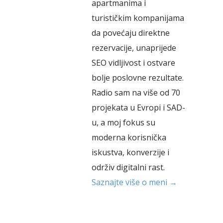
apartmanima i
turističkim kompanijama
da povećaju direktne
rezervacije, unaprijede
SEO vidljivost i ostvare
bolje poslovne rezultate.
Radio sam na više od 70
projekata u Evropi i SAD-
u, a moj fokus su
moderna korisnička
iskustva, konverzije i
održiv digitalni rast.
Saznajte više o meni →