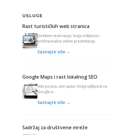
USLUGE
Rast turističkih web stranica
Direktne rezervacije, bolja vidljivost i
profesionalna online prezentacija.
Saznajte više →
Google Maps i rast lokalnog SEO
Više poziva, više upita i bolja vidljivost na
Google-u.
Saznajte više →
Sadržaj za društvene mreže