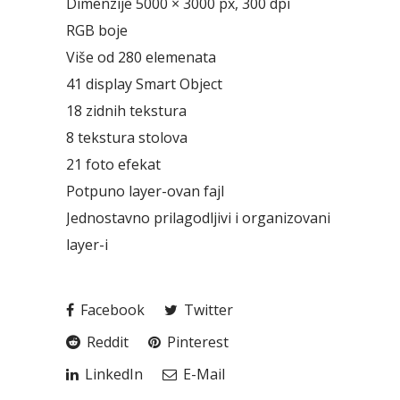
Dimenzije 5000 × 3000 px, 300 dpi
RGB boje
Više od 280 elemenata
41 display Smart Object
18 zidnih tekstura
8 tekstura stolova
21 foto efekat
Potpuno layer-ovan fajl
Jednostavno prilagodljivi i organizovani
layer-i
Facebook
Twitter
Reddit
Pinterest
LinkedIn
E-Mail