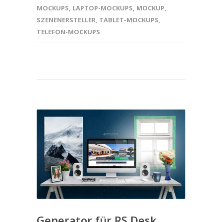
MOCKUPS
,
LAPTOP-MOCKUPS
,
MOCKUP
,
SZENENERSTELLER
,
TABLET-MOCKUPS
,
TELEFON-MOCKUPS
Generator für RS Desk