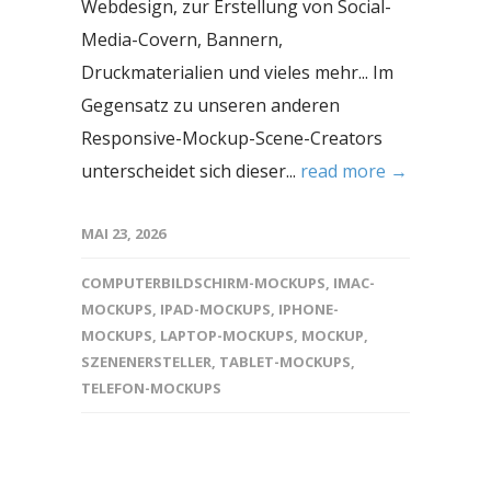
Webdesign, zur Erstellung von Social-
Media-Covern, Bannern,
Druckmaterialien und vieles mehr... Im
Gegensatz zu unseren anderen
Responsive-Mockup-Scene-Creators
unterscheidet sich dieser...
read more →
MAI 23, 2026
COMPUTERBILDSCHIRM-MOCKUPS
,
IMAC-
MOCKUPS
,
IPAD-MOCKUPS
,
IPHONE-
MOCKUPS
,
LAPTOP-MOCKUPS
,
MOCKUP
,
SZENENERSTELLER
,
TABLET-MOCKUPS
,
TELEFON-MOCKUPS