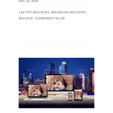
MAI 24, 2026
LAPTOP-MOCKUPS
,
MACBOOK-MOCKUPS
,
MOCKUP
,
SZENENERSTELLER