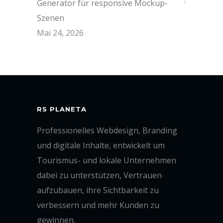
Generator für responsive Mockup-
Szenen
Mai 24, 2026
RS PLANETA
Professionelles Webdesign, Branding
und digitale Inhalte, entwickelt um
Tourismus- und lokale Unternehmen
dabei zu unterstützen, Vertrauen
aufzubauen, ihre Sichtbarkeit zu
verbessern und mehr Kunden zu
gewinnen.