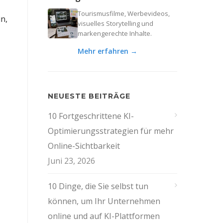
Tourismusfilme, Werbevideos,
n,
visuelles Storytelling und
markengerechte Inhalte.
Mehr erfahren →
NEUESTE BEITRÄGE
10 Fortgeschrittene KI-
Optimierungsstrategien für mehr
Online-Sichtbarkeit
Juni 23, 2026
10 Dinge, die Sie selbst tun
können, um Ihr Unternehmen
online und auf KI-Plattformen