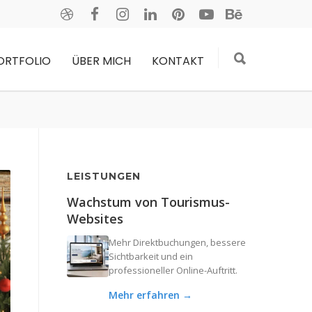
ORTFOLIO
ÜBER MICH
KONTAKT
LEISTUNGEN
Wachstum von Tourismus-
Websites
Mehr Direktbuchungen, bessere
Sichtbarkeit und ein
professioneller Online-Auftritt.
Mehr erfahren →