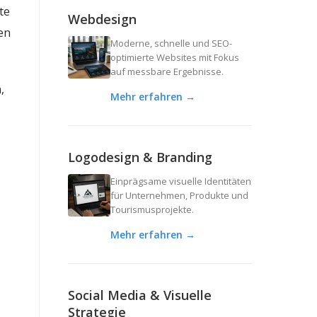
te
Webdesign
en
Moderne, schnelle und SEO-
optimierte Websites mit Fokus
auf messbare Ergebnisse.
,
Mehr erfahren →
Logodesign & Branding
Einprägsame visuelle Identitäten
für Unternehmen, Produkte und
Tourismusprojekte.
Mehr erfahren →
Social Media & Visuelle
Strategie