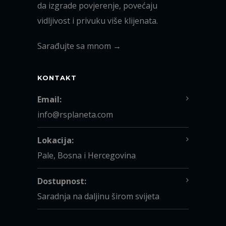
da izgrade povjerenje, povećaju
vidljivost i privuku više klijenata.
Sarađujte sa mnom →
KONTAKT
Email:
info@rsplaneta.com
Lokacija:
Pale, Bosna i Hercegovina
Dostupnost:
Saradnja na daljinu širom svijeta