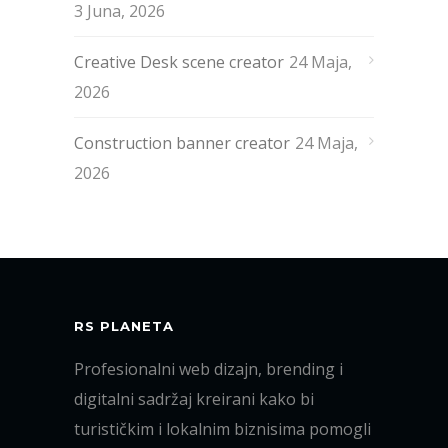
3 Juna, 2026
Creative Desk scene creator
24 Maja,
2026
Construction banner creator
24 Maja,
2026
RS PLANETA
Profesionalni web dizajn, brending i
digitalni sadržaj kreirani kako bi
turističkim i lokalnim biznisima pomogli