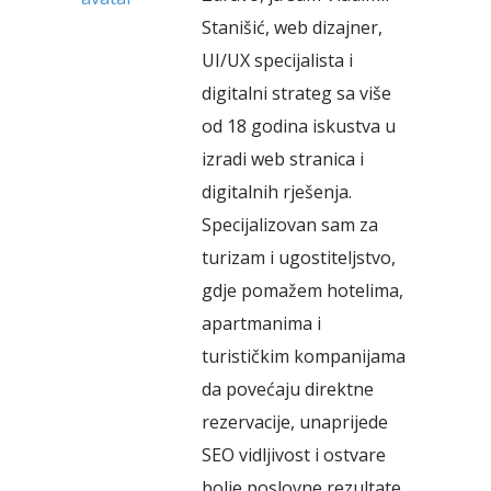
Stanišić, web dizajner,
UI/UX specijalista i
digitalni strateg sa više
od 18 godina iskustva u
izradi web stranica i
digitalnih rješenja.
Specijalizovan sam za
turizam i ugostiteljstvo,
gdje pomažem hotelima,
apartmanima i
turističkim kompanijama
da povećaju direktne
rezervacije, unaprijede
SEO vidljivost i ostvare
bolje poslovne rezultate.