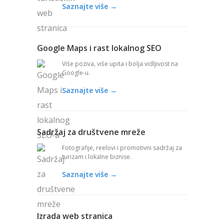
Saznajte više →
Google Maps i rast lokalnog SEO
Više poziva, više upita i bolja vidljivost na
Google-u.
Saznajte više →
Sadržaj za društvene mreže
Fotografije, reelovi i promotivni sadržaj za
turizam i lokalne biznise.
Saznajte više →
Izrada web stranica