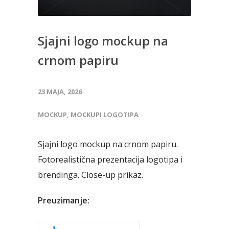
Sjajni logo mockup na
crnom papiru
23 MAJA, 2026
MOCKUP
,
MOCKUPI LOGOTIPA
Sjajni logo mockup na crnom papiru.
Fotorealistična prezentacija logotipa i
brendinga. Close-up prikaz.
Preuzimanje: