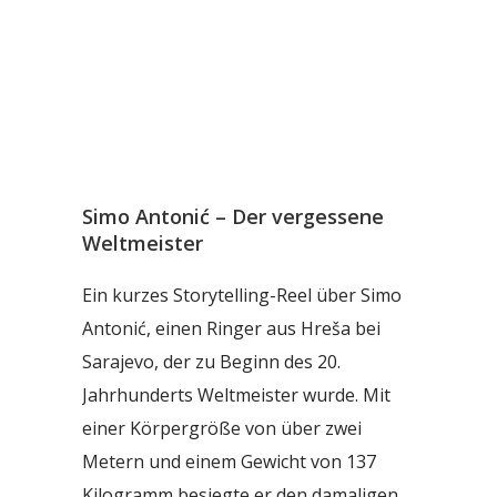
Simo Antonić – Der vergessene
Weltmeister
Ein kurzes Storytelling-Reel über Simo
Antonić, einen Ringer aus Hreša bei
Sarajevo, der zu Beginn des 20.
Jahrhunderts Weltmeister wurde. Mit
einer Körpergröße von über zwei
Metern und einem Gewicht von 137
Kilogramm besiegte er den damaligen