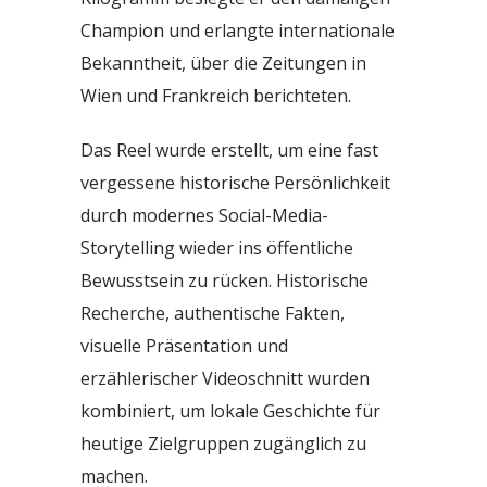
Champion und erlangte internationale
Bekanntheit, über die Zeitungen in
Wien und Frankreich berichteten.
Das Reel wurde erstellt, um eine fast
vergessene historische Persönlichkeit
durch modernes Social-Media-
Storytelling wieder ins öffentliche
Bewusstsein zu rücken. Historische
Recherche, authentische Fakten,
visuelle Präsentation und
erzählerischer Videoschnitt wurden
kombiniert, um lokale Geschichte für
heutige Zielgruppen zugänglich zu
machen.