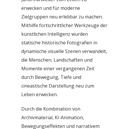
erwecken und für moderne
Zielgruppen neu erlebbar zu machen.
Mithilfe fortschrittlicher Werkzeuge der
künstlichen Intelligenz wurden
statische historische Fotografien in
dynamische visuelle Szenen verwandelt,
die Menschen, Landschaften und
Momente einer vergangenen Zeit
durch Bewegung, Tiefe und
cineastische Darstellung neu zum
Leben erwecken.
Durch die Kombination von
Archivmaterial, KI-Animation,
Bewegungseffekten und narrativem