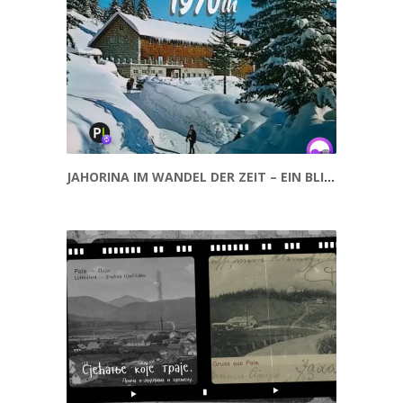
JAHORINA IM WANDEL DER ZEIT – EIN BLICK IN DIE VERGANGENHEIT