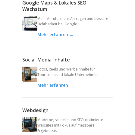
Google Maps & Lokales SEO-
Wachstum
Mehr Anrufe, mehr Anfragen und bessere
Sichtbarkeit bei Google.
Mehr erfahren →
Social-Media-Inhalte
Fotos, Reels und Werbeinhalte für
Tourismus und lokale Unternehmen.
Mehr erfahren →
Webdesign
Moderne, schnelle und SEO-optimierte
Websites mit Fokus auf messbare
Ergebnisse.