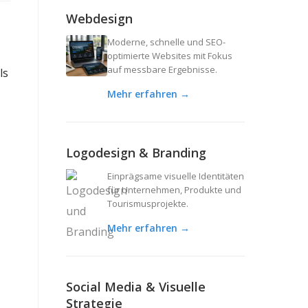
Webdesign
Moderne, schnelle und SEO-
optimierte Websites mit Fokus
auf messbare Ergebnisse.
ls
Mehr erfahren →
Logodesign & Branding
Einprägsame visuelle Identitäten
für Unternehmen, Produkte und
Tourismusprojekte.
Mehr erfahren →
Social Media & Visuelle
Strategie