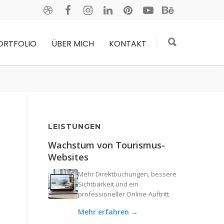
ORTFOLIO
ÜBER MICH
KONTAKT
LEISTUNGEN
Wachstum von Tourismus-
Websites
Mehr Direktbuchungen, bessere
Sichtbarkeit und ein
professioneller Online-Auftritt.
Mehr erfahren →