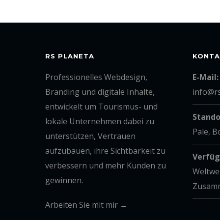
RS PLANETA
KONTA
Professionelles Webdesign,
E-Mail:
Branding und digitale Inhalte,
info@r
entwickelt um Tourismus- und
Stando
lokale Unternehmen dabei zu
Pale, 
unterstützen, Vertrauen
aufzubauen, ihre Sichtbarkeit zu
Verfüg
verbessern und mehr Kunden zu
Weltwe
gewinnen.
Zusamm
Arbeiten Sie mit mir →