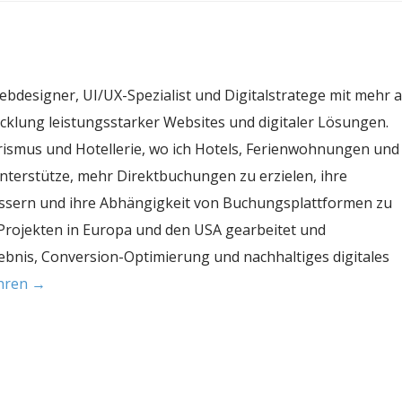
 Webdesigner, UI/UX-Spezialist und Digitalstratege mit mehr a
icklung leistungsstarker Websites und digitaler Lösungen.
rismus und Hotellerie, wo ich Hotels, Ferienwohnungen und
erstütze, mehr Direktbuchungen zu erzielen, ihre
bessern und ihre Abhängigkeit von Buchungsplattformen zu
 Projekten in Europa und den USA gearbeitet und
ebnis, Conversion-Optimierung und nachhaltiges digitales
ahren →