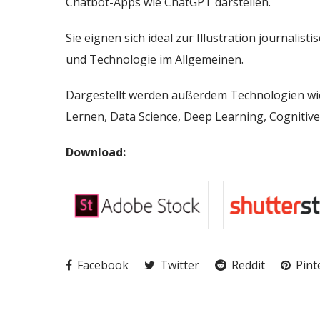
Chatbot-Apps wie ChatGPT darstellen.
Sie eignen sich ideal zur Illustration journalist
und Technologie im Allgemeinen.
Dargestellt werden außerdem Technologien wie
Lernen, Data Science, Deep Learning, Cogniti
Download:
Facebook
Twitter
Reddit
Pint