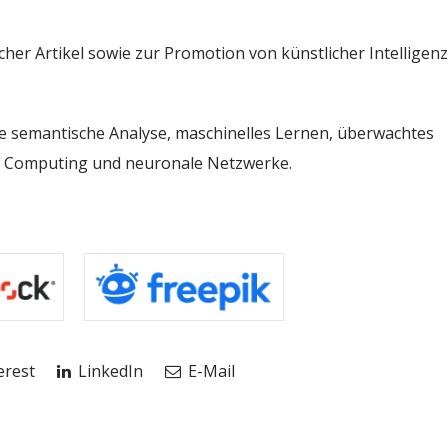
ischer Artikel sowie zur Promotion von künstlicher Intelligenz
 semantische Analyse, maschinelles Lernen, überwachtes
ve Computing und neuronale Netzwerke.
erest
LinkedIn
E-Mail