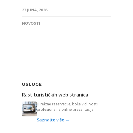
23 JUNA, 2026
NOVOSTI
USLUGE
Rast turističkih web stranica
Direktne rezervacije, bolja vidljivost i
profesionalna online prezentacija.
Saznajte više →