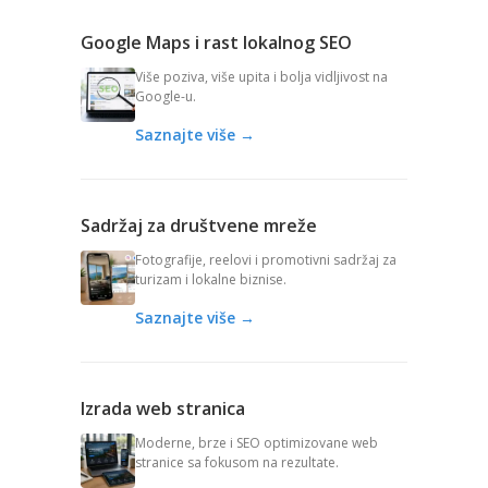
Google Maps i rast lokalnog SEO
Više poziva, više upita i bolja vidljivost na
Google-u.
Saznajte više →
Sadržaj za društvene mreže
Fotografije, reelovi i promotivni sadržaj za
turizam i lokalne biznise.
Saznajte više →
Izrada web stranica
Moderne, brze i SEO optimizovane web
stranice sa fokusom na rezultate.