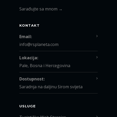
Sarađujte sa mnom →
KONTAKT
Email:
info@rsplaneta.com
Lokacija:
Pale, Bosna i Hercegovina
Dostupnost:
Saradnja na daljinu širom svijeta
USLUGE