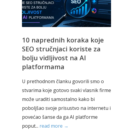
10 naprednih koraka koje
SEO stručnjaci koriste za
bolju vidljivost na AI
platformama
U prethodnom članku govorili smo o
stvarima koje gotovo svaki vlasnik firme
može uraditi samostalno kako bi
poboljšao svoje prisustvo na internetu i
povećao šanse da ga AI platforme
poput...
read more →