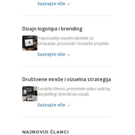
Saznajte više →
Dizajn logotipa i brending
Prepoznatljiv vizuelni identitet za
kompanije, proizvode i turističke projekte.
Saznajte više →
Društvene mreže i vizuelna strategija
Turistički filmovi, promotivni video sadržaj,
storytelling i brendirani vizuali.
Saznajte više →
NAJNOVIJI ČLANCI