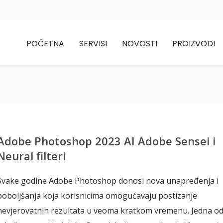
POČETNA
SERVISI
NOVOSTI
PROIZVODI
Adobe Photoshop 2023 AI Adobe Sensei i
Neural filteri
Svake godine Adobe Photoshop donosi nova unapređenja i
poboljšanja koja korisnicima omogućavaju postizanje
nevjerovatnih rezultata u veoma kratkom vremenu. Jedna o