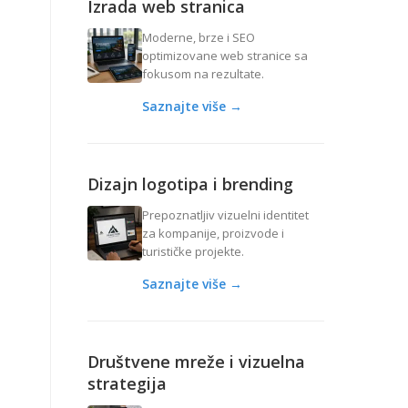
Izrada web stranica
Moderne, brze i SEO
optimizovane web stranice sa
fokusom na rezultate.
Saznajte više →
Dizajn logotipa i brending
Prepoznatljiv vizuelni identitet
za kompanije, proizvode i
turističke projekte.
Saznajte više →
Društvene mreže i vizuelna
strategija