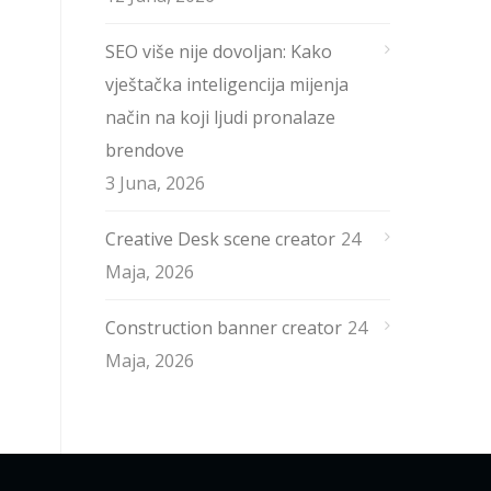
SEO više nije dovoljan: Kako
vještačka inteligencija mijenja
način na koji ljudi pronalaze
brendove
3 Juna, 2026
Creative Desk scene creator
24
Maja, 2026
Construction banner creator
24
Maja, 2026