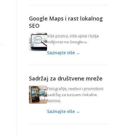
Google Maps i rast lokalnog
SEO
Više poziva, više upita i bolja
vidljivost na Google-u.
Saznajte više →
Sadržaj za društvene mreže
Fotografije, reelovi i promotivni
sadržaj za turizam i lokalne
biznise.
Saznajte više →