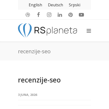
English
Deutsch
Srpski
recenzije-seo
recenzije-seo
3 JUNA, 2026