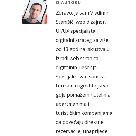
O AUTORU
Zdravo, ja sam Vladimir
Stanišić, web dizajner,
UI/UX specijalista i
digitalni strateg sa više
od 18 godina iskustva u
izradi web stranica i
digitalnih rješenja.
Specijalizovan sam za
turizam i ugostiteljstvo,
gdje pomažem hotelima,
apartmanima i
turističkim kompanijama
da povećaju direktne
rezervacije, unaprijede