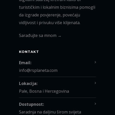
turističkim i lokalnim biznisima pomogli
da izgrade povjerenje, povećaju
vidljivost i privuku više klijenata.
Sarađujte sa mnom →
KONTAKT
Email:
info@rsplaneta.com
Lokacija:
Pale, Bosna i Hercegovina
Dostupnost:
Saradnja na daljinu širom svijeta