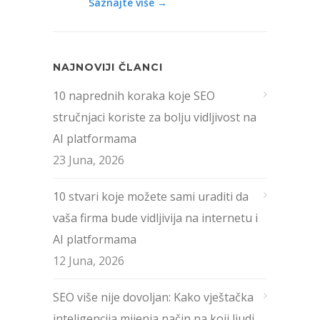
Saznajte više →
NAJNOVIJI ČLANCI
10 naprednih koraka koje SEO
stručnjaci koriste za bolju vidljivost na
AI platformama
23 Juna, 2026
10 stvari koje možete sami uraditi da
vaša firma bude vidljivija na internetu i
AI platformama
12 Juna, 2026
SEO više nije dovoljan: Kako vještačka
inteligencija mijenja način na koji ljudi