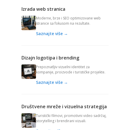
Izrada web stranica
Moderne, brze i SEO optimizovane web
stranice sa fokusom na rezultate.
Saznajte više →
Dizajn logotipa i brending
Prepoznatljiv vizuelni identitet za
kompanije, proizvode i turističke projekte.
Saznajte više →
Društvene mreže i vizuelna strategija
Turistički filmovi, promotivni video sadržaj,
storytelling i brendirani vizuali.