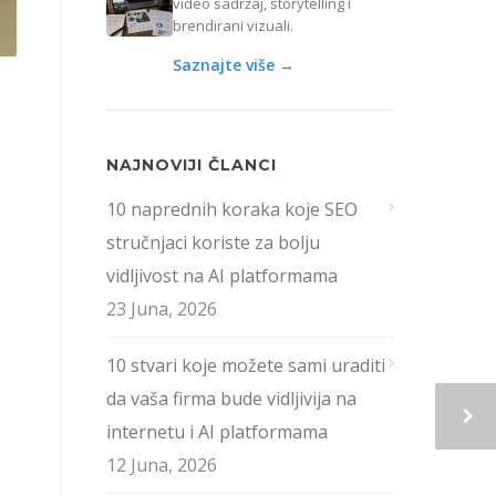
video sadržaj, storytelling i
brendirani vizuali.
Saznajte više →
NAJNOVIJI ČLANCI
10 naprednih koraka koje SEO
stručnjaci koriste za bolju
vidljivost na AI platformama
23 Juna, 2026
10 stvari koje možete sami uraditi
da vaša firma bude vidljivija na
internetu i AI platformama
12 Juna, 2026