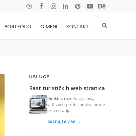
PORTFOLIO
O MENI
KONTAKT
USLUGE
Rast turističkih web stranica
Direktne rezervacije, bolja
vidljivost i profesionalna online
prezentacija.
Saznajte više →