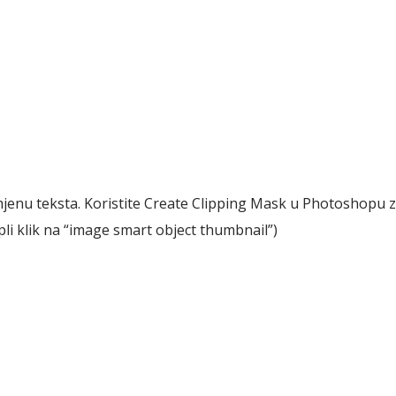
mjenu teksta. Koristite Create Clipping Mask u Photoshopu 
upli klik na “image smart object thumbnail”)