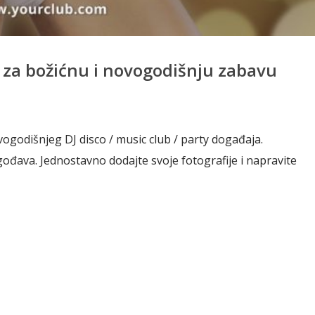
jn za božićnu i novogodišnju zabavu
vogodišnjeg DJ disco / music club / party događaja.
lagođava. Jednostavno dodajte svoje fotografije i napravite