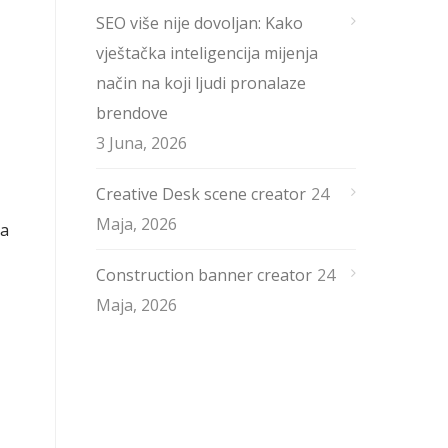
SEO više nije dovoljan: Kako
vještačka inteligencija mijenja
način na koji ljudi pronalaze
brendove
3 Juna, 2026
Creative Desk scene creator
24
Maja, 2026
za
Construction banner creator
24
Maja, 2026