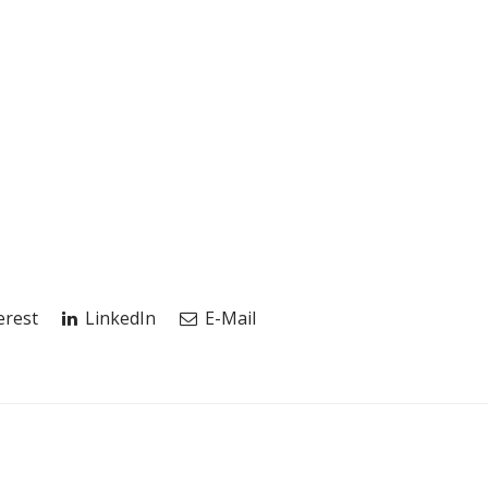
erest
LinkedIn
E-Mail