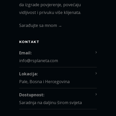
da izgrade povjerenje, povećaju
vidljivost i privuku više klijenata.
Sarađujte sa mnom →
KONTAKT
Email:
info@rsplaneta.com
Lokacija:
Pale, Bosna i Hercegovina
Dostupnost:
Saradnja na daljinu širom svijeta