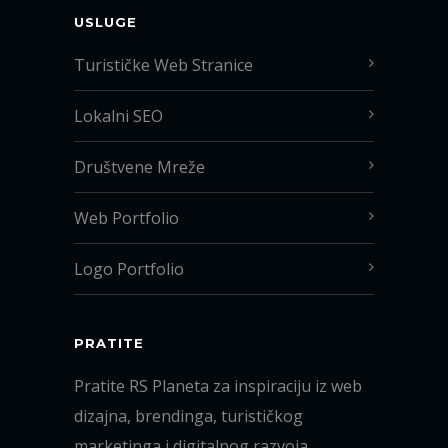
USLUGE
Turističke Web Stranice
Lokalni SEO
Društvene Mreže
Web Portfolio
Logo Portfolio
PRATITE
Pratite RS Planeta za inspiraciju iz web
dizajna, brendinga, turističkog
marketinga i digitalnog razvoja.