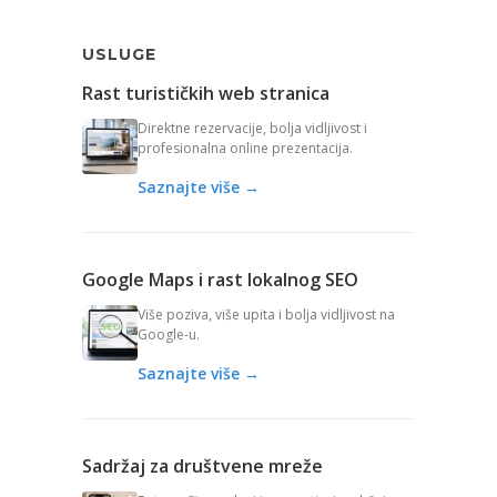
USLUGE
Rast turističkih web stranica
Direktne rezervacije, bolja vidljivost i
profesionalna online prezentacija.
Saznajte više →
Google Maps i rast lokalnog SEO
Više poziva, više upita i bolja vidljivost na
Google-u.
Saznajte više →
Sadržaj za društvene mreže