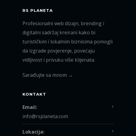
RS PLANETA
Profesionalni web dizajn, brending i
digitalni sadržaj kreirani kako bi
turističkim i lokalnim biznisima pomogli
da izgrade povjerenje, povećaju
vidljivost i privuku više klijenata.
Sarađujte sa mnom →
KONTAKT
Email:
info@rsplaneta.com
Lokacija: