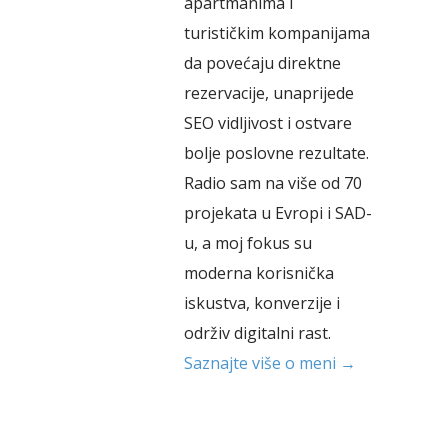
apartmanima i
turističkim kompanijama
da povećaju direktne
rezervacije, unaprijede
SEO vidljivost i ostvare
bolje poslovne rezultate.
Radio sam na više od 70
projekata u Evropi i SAD-
u, a moj fokus su
moderna korisnička
iskustva, konverzije i
održiv digitalni rast.
Saznajte više o meni →