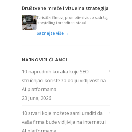
Društvene mreže i vizuelna strategija
Turistički filmovi, promotivni video sadržaj,
storytelling i brendirani vizuali.
Saznajte više →
NAJNOVIJI ČLANCI
10 naprednih koraka koje SEO
stručnjaci koriste za bolju vidljivost na
AI platformama
23 Juna, 2026
10 stvari koje možete sami uraditi da
vaša firma bude vidljivija na internetu i
AI platformama