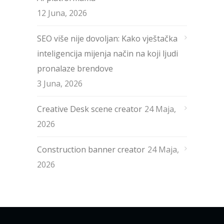
12 Juna, 2026
SEO više nije dovoljan: Kako vještačka
inteligencija mijenja način na koji ljudi
pronalaze brendove
3 Juna, 2026
Creative Desk scene creator
24 Maja,
2026
Construction banner creator
24 Maja,
2026