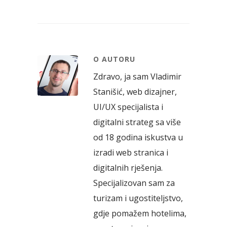
O AUTORU
Zdravo, ja sam Vladimir
Stanišić, web dizajner,
UI/UX specijalista i
digitalni strateg sa više
od 18 godina iskustva u
izradi web stranica i
digitalnih rješenja.
Specijalizovan sam za
turizam i ugostiteljstvo,
gdje pomažem hotelima,