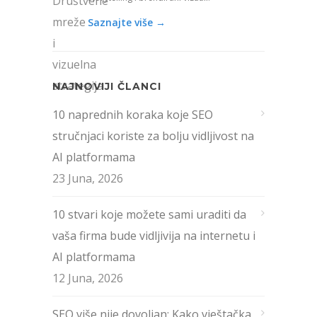
Saznajte više →
NAJNOVIJI ČLANCI
10 naprednih koraka koje SEO
stručnjaci koriste za bolju vidljivost na
AI platformama
23 Juna, 2026
10 stvari koje možete sami uraditi da
vaša firma bude vidljivija na internetu i
AI platformama
12 Juna, 2026
SEO više nije dovoljan: Kako vještačka