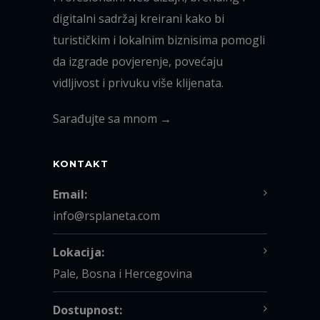
digitalni sadržaj kreirani kako bi
turističkim i lokalnim biznisima pomogli
da izgrade povjerenje, povećaju
vidljivost i privuku više klijenata.
Sarađujte sa mnom →
KONTAKT
Email:
info@rsplaneta.com
Lokacija:
Pale, Bosna i Hercegovina
Dostupnost: