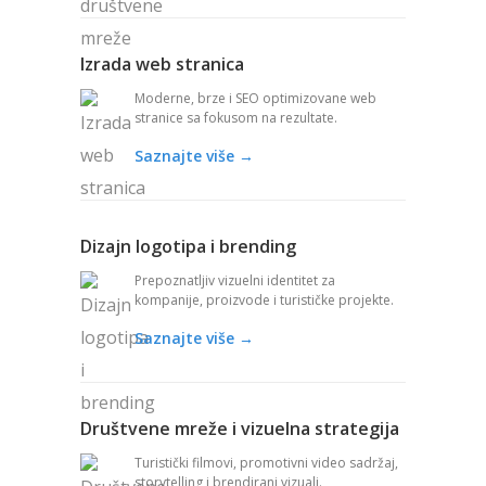
Izrada web stranica
Moderne, brze i SEO optimizovane web
stranice sa fokusom na rezultate.
Saznajte više →
Dizajn logotipa i brending
Prepoznatljiv vizuelni identitet za
kompanije, proizvode i turističke projekte.
Saznajte više →
Društvene mreže i vizuelna strategija
Turistički filmovi, promotivni video sadržaj,
storytelling i brendirani vizuali.