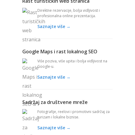
Rast turističkih web stranica
Direktne rezervacije, bolja vidljivost i
profesionalna online prezentacija.
Saznajte više →
Google Maps i rast lokalnog SEO
Više poziva, više upita i bolja vidljivost na
Google-u.
Saznajte više →
Sadržaj za društvene mreže
Fotografije, reelovi i promotivni sadržaj za
turizam i lokalne biznise.
Saznajte više →