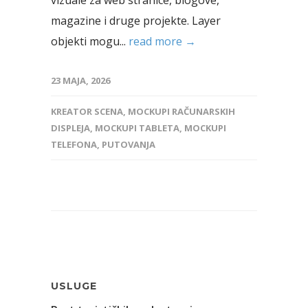
vizuale za web stranice, blogove,
magazine i druge projekte. Layer
objekti mogu...
read more →
23 MAJA, 2026
KREATOR SCENA
,
MOCKUPI RAČUNARSKIH
DISPLEJA
,
MOCKUPI TABLETA
,
MOCKUPI
TELEFONA
,
PUTOVANJA
USLUGE