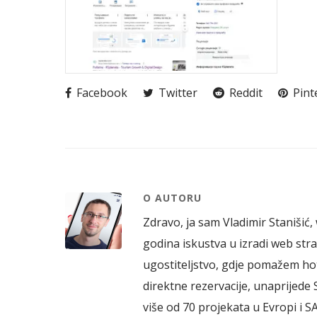
Facebook
Twitter
Reddit
Pint
O AUTORU
Zdravo, ja sam Vladimir Stanišić, 
godina iskustva u izradi web stran
ugostiteljstvo, gdje pomažem ho
direktne rezervacije, unaprijede 
više od 70 projekata u Evropi i S