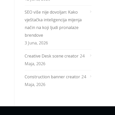
SEO više nije dovoljan: Kako
vještačka inteligencija mijenja
način na koji ljudi pronalaze
brendove
3 Juna, 2026
Creative Desk scene creator
24
Maja, 2026
Construction banner creator
24
Maja, 2026