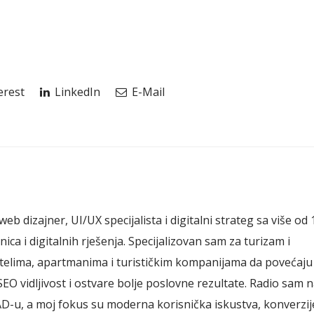
erest
LinkedIn
E-Mail
web dizajner, UI/UX specijalista i digitalni strateg sa više od 
ica i digitalnih rješenja. Specijalizovan sam za turizam i
telima, apartmanima i turističkim kompanijama da povećaju
SEO vidljivost i ostvare bolje poslovne rezultate. Radio sam 
AD-u, a moj fokus su moderna korisnička iskustva, konverzije