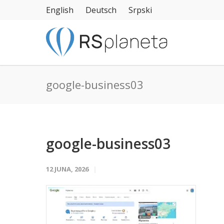
English
Deutsch
Srpski
google-business03
google-business03
12 JUNA, 2026