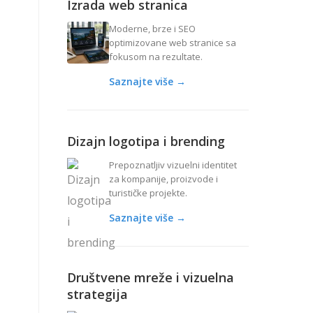
Izrada web stranica
Moderne, brze i SEO
optimizovane web stranice sa
fokusom na rezultate.
Saznajte više →
Dizajn logotipa i brending
Prepoznatljiv vizuelni identitet
za kompanije, proizvode i
turističke projekte.
Saznajte više →
Društvene mreže i vizuelna
strategija