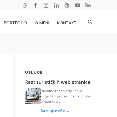
PORTFOLIO
O MENI
KONTAKT
USLUGE
Rast turističkih web stranica
Direktne rezervacije, bolja
vidljivost i profesionalna online
prezentacija.
Saznajte više →