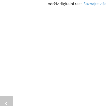
održiv digitalni rast.
Saznajte viš