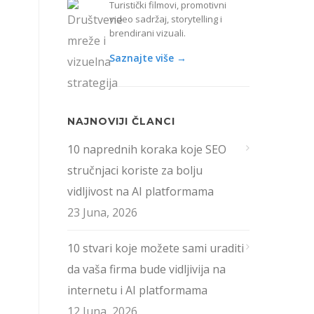
Turistički filmovi, promotivni
video sadržaj, storytelling i
brendirani vizuali.
Saznajte više →
NAJNOVIJI ČLANCI
10 naprednih koraka koje SEO
stručnjaci koriste za bolju
vidljivost na AI platformama
23 Juna, 2026
10 stvari koje možete sami uraditi
da vaša firma bude vidljivija na
internetu i AI platformama
12 Juna, 2026