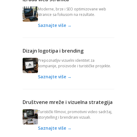
Moderne, brze i SEO optimizovane web
stranice sa fokusom na rezultate.
Saznajte više →
Dizajn logotipa i brending
Prepoznatljiv vizuelni identitet za
kompanije, proizvode i turističke projekte.
Saznajte više →
Društvene mreže i vizuelna strategija
Turistički filmovi, promotivni video sadržaj,
storytelling i brendirani vizuali.
Saznajte više →