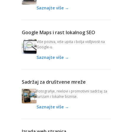
Saznajte više →
Google Maps i rast lokalnog SEO
Više poziva, više upita i bolja vidljivost na
Google-u.
Saznajte više →
Sadržaj za društvene mreže
Fotografije, reelovi i promotivni sadržaj za
turizam i lokalne biznise.
Saznajte više →
Izrada web stranica