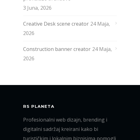
3 Juna, 2026
Creative Desk scene creator
24 Maja,
2026
Construction banner creator
24 Maja,
2026
RS PLANETA
Profesionalni web dizajn, brending i
digitalni sadržaj kreirani kako bi
turističkim i lokalnim biznisima pomogli