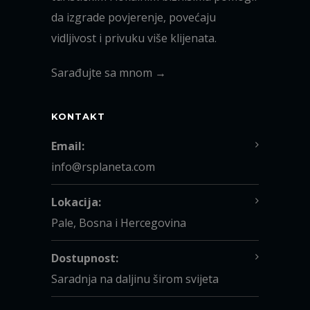
da izgrade povjerenje, povećaju
vidljivost i privuku više klijenata.
Sarađujte sa mnom →
KONTAKT
Email:
info@rsplaneta.com
Lokacija:
Pale, Bosna i Hercegovina
Dostupnost:
Saradnja na daljinu širom svijeta