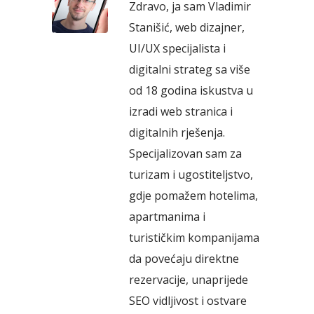
Zdravo, ja sam Vladimir
Stanišić, web dizajner,
UI/UX specijalista i
digitalni strateg sa više
od 18 godina iskustva u
izradi web stranica i
digitalnih rješenja.
Specijalizovan sam za
turizam i ugostiteljstvo,
gdje pomažem hotelima,
apartmanima i
turističkim kompanijama
da povećaju direktne
rezervacije, unaprijede
SEO vidljivost i ostvare