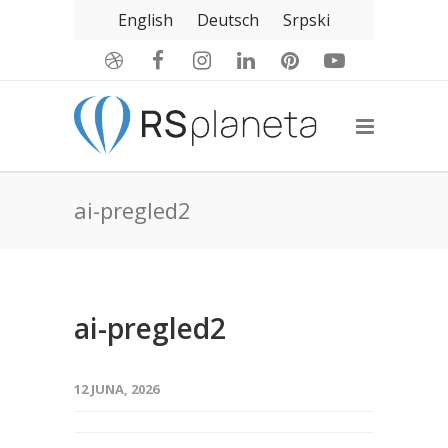
English
Deutsch
Srpski
ai-pregled2
ai-pregled2
12 JUNA, 2026