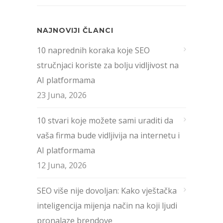
NAJNOVIJI ČLANCI
10 naprednih koraka koje SEO
stručnjaci koriste za bolju vidljivost na
AI platformama
23 Juna, 2026
10 stvari koje možete sami uraditi da
vaša firma bude vidljivija na internetu i
AI platformama
12 Juna, 2026
SEO više nije dovoljan: Kako vještačka
inteligencija mijenja način na koji ljudi
pronalaze brendove