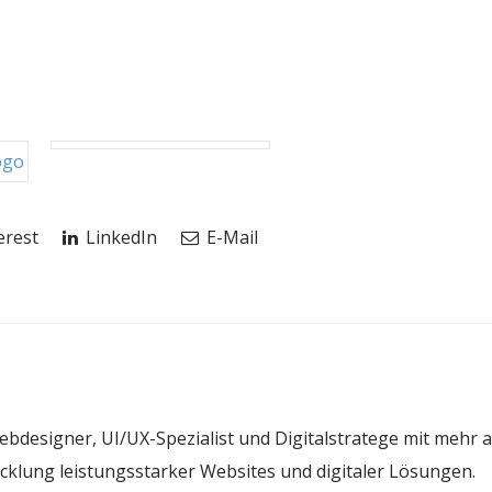
erest
LinkedIn
E-Mail
 Webdesigner, UI/UX-Spezialist und Digitalstratege mit mehr a
icklung leistungsstarker Websites und digitaler Lösungen.