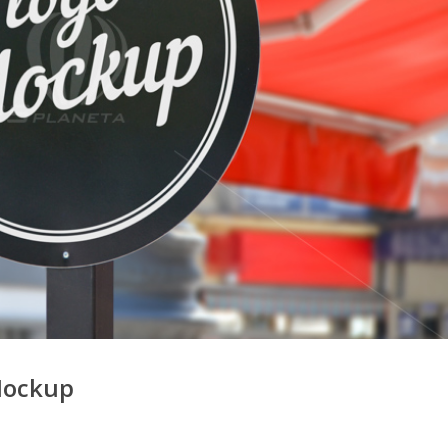
Mockup