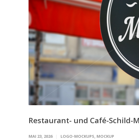
Restaurant- und Café-Schild-
MAI 23, 2026
LOGO-MOCKUPS
,
MOCKUP