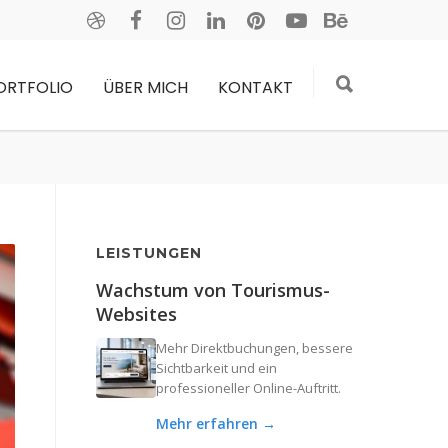
ORTFOLIO
ÜBER MICH
KONTAKT
LEISTUNGEN
Wachstum von Tourismus-
Websites
Mehr Direktbuchungen, bessere
Sichtbarkeit und ein
professioneller Online-Auftritt.
Mehr erfahren →