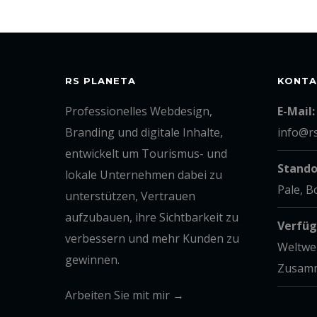
RS PLANETA
KONTA
Professionelles Webdesign,
E-Mail:
Branding und digitale Inhalte,
info@r
entwickelt um Tourismus- und
Stando
lokale Unternehmen dabei zu
Pale, 
unterstützen, Vertrauen
aufzubauen, ihre Sichtbarkeit zu
Verfüg
verbessern und mehr Kunden zu
Weltwe
gewinnen.
Zusamm
Arbeiten Sie mit mir →