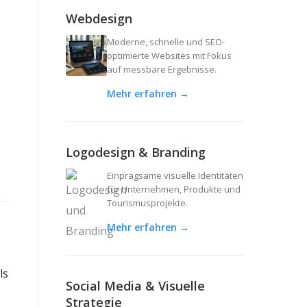
Webdesign
Moderne, schnelle und SEO-
optimierte Websites mit Fokus
auf messbare Ergebnisse.
Mehr erfahren →
Logodesign & Branding
Einprägsame visuelle Identitäten
für Unternehmen, Produkte und
Tourismusprojekte.
Mehr erfahren →
ls
Social Media & Visuelle
Strategie