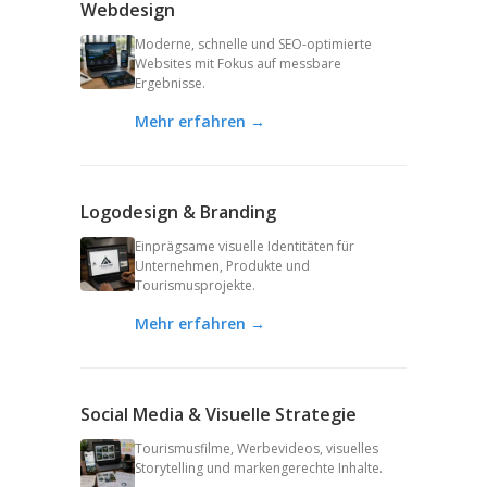
Webdesign
Moderne, schnelle und SEO-optimierte
Websites mit Fokus auf messbare
Ergebnisse.
Mehr erfahren →
Logodesign & Branding
Einprägsame visuelle Identitäten für
Unternehmen, Produkte und
Tourismusprojekte.
Mehr erfahren →
Social Media & Visuelle Strategie
Tourismusfilme, Werbevideos, visuelles
Storytelling und markengerechte Inhalte.