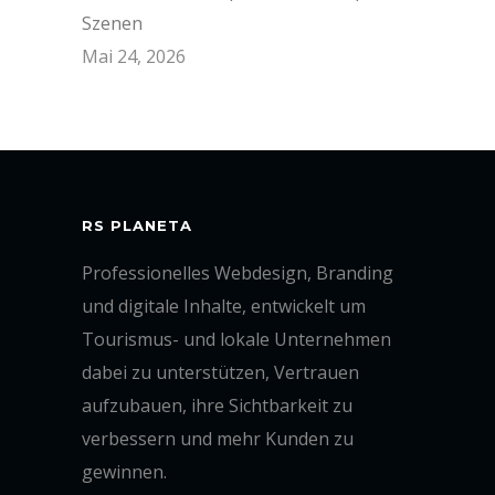
Szenen
Mai 24, 2026
RS PLANETA
Professionelles Webdesign, Branding
und digitale Inhalte, entwickelt um
Tourismus- und lokale Unternehmen
dabei zu unterstützen, Vertrauen
aufzubauen, ihre Sichtbarkeit zu
verbessern und mehr Kunden zu
gewinnen.