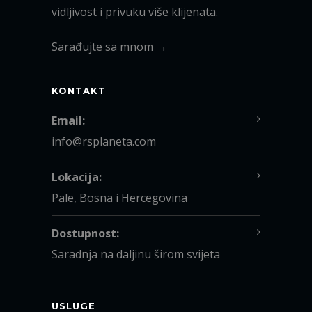
vidljivost i privuku više klijenata.
Sarađujte sa mnom →
KONTAKT
Email:
info@rsplaneta.com
Lokacija:
Pale, Bosna i Hercegovina
Dostupnost:
Saradnja na daljinu širom svijeta
USLUGE