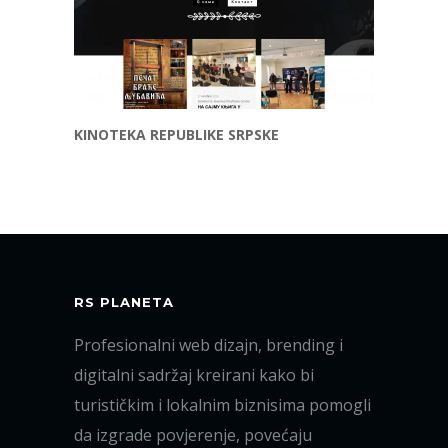
KINOTEKA REPUBLIKE SRPSKE
RS PLANETA
Profesionalni web dizajn, brending i
digitalni sadržaj kreirani kako bi
turističkim i lokalnim biznisima pomogli
da izgrade povjerenje, povećaju