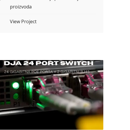
proizvoda
L
View Project