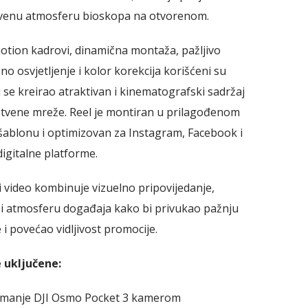
tvenu atmosferu bioskopa na otvorenom.
otion kadrovi, dinamična montaža, pažljivo
o osvjetljenje i kolor korekcija korišćeni su
 se kreirao atraktivan i kinematografski sadržaj
štvene mreže. Reel je montiran u prilagođenom
šablonu i optimizovan za Instagram, Facebook i
igitalne platforme.
 video kombinuje vizuelno pripovijedanje,
 i atmosferu događaja kako bi privukao pažnju
 i povećao vidljivost promocije.
 uključene:
imanje DJI Osmo Pocket 3 kamerom