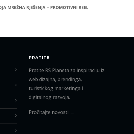
DJA MREŽNA RJEŠENJA – PROMOTIVNI REEL
PRATITE
Pratite RS Planeta za inspiraciju iz
web dizajna, brendinga,
turističkog marketinga i
digitalnog razvoja.
Pročitajte novosti →