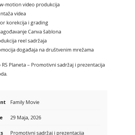
w-motion video produkcija
ntaža videa
or korekcija i grading
ilagođavanje Canva šablona
dukcija reel sadržaja
omocija događaja na društvenim mrežama
 RS Planeta – Promotivni sadržaj i prezentacija
oda.
ent
Family Movie
e
29 Maja, 2026
s
Promotivni sadržaj i prezentacija