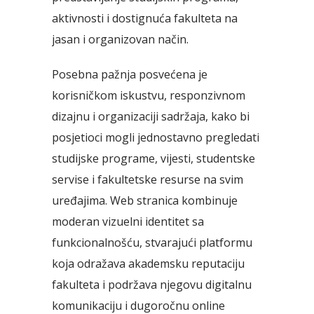
aktivnosti i dostignuća fakulteta na
jasan i organizovan način.
Posebna pažnja posvećena je
korisničkom iskustvu, responzivnom
dizajnu i organizaciji sadržaja, kako bi
posjetioci mogli jednostavno pregledati
studijske programe, vijesti, studentske
servise i fakultetske resurse na svim
uređajima. Web stranica kombinuje
moderan vizuelni identitet sa
funkcionalnošću, stvarajući platformu
koja odražava akademsku reputaciju
fakulteta i podržava njegovu digitalnu
komunikaciju i dugoročnu online