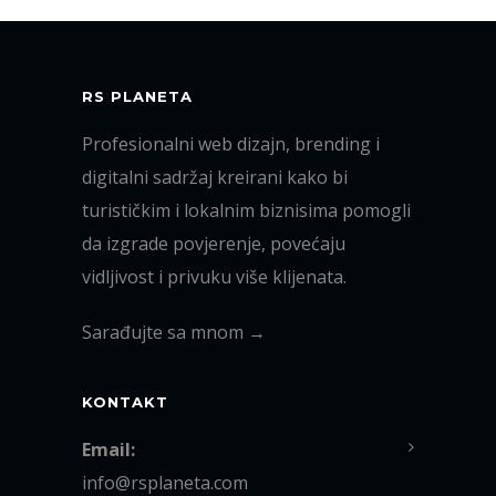
RS PLANETA
Profesionalni web dizajn, brending i
digitalni sadržaj kreirani kako bi
turističkim i lokalnim biznisima pomogli
da izgrade povjerenje, povećaju
vidljivost i privuku više klijenata.
Sarađujte sa mnom →
KONTAKT
Email:
info@rsplaneta.com