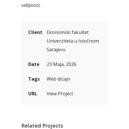
vidljivost.
Client
Ekonomski fakultet
Univerziteta u Istočnom
Sarajevu
Date
23 Maja, 2026
Tags
Web dizajn
URL
View Project
Related Projects