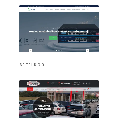
NF-TEL D.O.O.