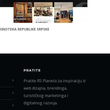
KINOTEKA REPUBLIKE SRPSKE
PRATITE
Pratite RS Planeta za inspiraciju iz
web dizajna, brendinga,
turističkog marketinga i
digitalnog razvoja.