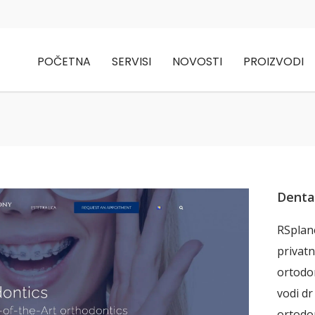
POČETNA
SERVISI
NOVOSTI
PROIZVODI
Denta
RSplan
privatn
ortodon
vodi dr
ortodon