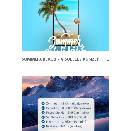
SOMMERURLAUB – VISUELLES KONZEPT FÜR TOURISMUS UND REISEN