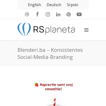
English
Deutsch
Srpski
Blenderi.ba – Konsistentes
Social-Media-Branding