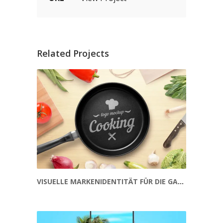
Related Projects
VISUELLE MARKENIDENTITÄT FÜR DIE GASTRONOMIE – KREATIVER SOCIAL-MEDIA-CONTENT